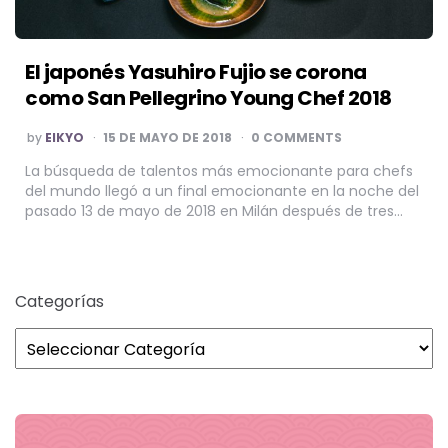
El japonés Yasuhiro Fujio se corona
como San Pellegrino Young Chef 2018
POSTED
by
EIKYO
15 DE MAYO DE 2018
0 COMMENTS
BY
La búsqueda de talentos más emocionante para chefs
del mundo llegó a un final emocionante en la noche del
pasado 13 de mayo de 2018 en Milán después de tres…
Categorías