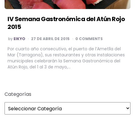
IV Semana Gastronómica del Atún Rojo
2015
POSTED
by
EIKYO
27 DE ABRIL DE 2015
0 COMMENTS
BY
Por cuarto año consecutivo, el puerto de l’Ametlla del
Mar (Tarragona), sus restaurantes y otras instalaciones
municipales celebrarán la Semana Gastronómica del
Atún Rojo, del 1 al 3 de mayo,…
Categorías