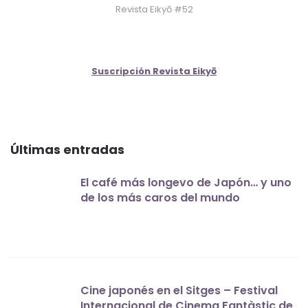
Revista Eikyō #52
Suscripción Revista Eikyō
Últimas entradas
El café más longevo de Japón… y uno
de los más caros del mundo
Cine japonés en el Sitges – Festival
Internacional de Cinema Fantàstic de