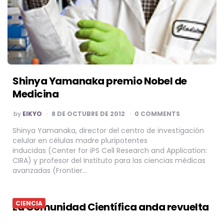
Shinya Yamanaka premio Nobel de
Medicina
POSTED
by
EIKYO
8 DE OCTUBRE DE 2012
0 COMMENTS
BY
Shinya Yamanaka, director del centro de investigación
celular en células madre pluripotentes
inducidas (Center for iPS Cell Research and Application:
CIRA) y profesor del Instituto para las ciencias médicas
avanzadas (Frontier…
CIENCIA
La Comunidad Científica anda revuelta