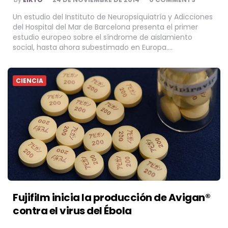
BY
Un estudio del Instituto de Neuropsiquiatría y Adicciones
del Hospital del Mar de Barcelona presenta el primer
estudio europeo sobre el síndrome de aislamiento
social, hasta ahora subestimado en Europa….
CIENCIA
Fujifilm inicia la producción de Avigan®
contra el virus del Ébola