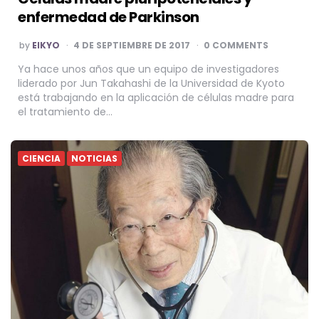
enfermedad de Parkinson
POSTED
by
EIKYO
4 DE SEPTIEMBRE DE 2017
0 COMMENTS
BY
Ya hace unos años que un equipo de investigadores
liderado por Jun Takahashi de la Universidad de Kyoto
está trabajando en la aplicación de células madre para
el tratamiento de…
CIENCIA
NOTICIAS