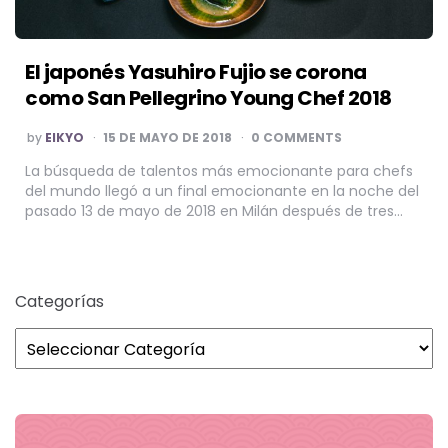
El japonés Yasuhiro Fujio se corona
como San Pellegrino Young Chef 2018
POSTED
by
EIKYO
15 DE MAYO DE 2018
0 COMMENTS
BY
La búsqueda de talentos más emocionante para chefs
del mundo llegó a un final emocionante en la noche del
pasado 13 de mayo de 2018 en Milán después de tres…
Categorías