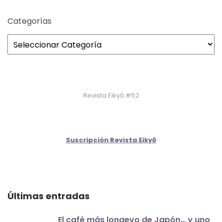
Categorías
Revista Eikyō #52
Suscripción Revista Eikyō
Últimas entradas
El café más longevo de Japón… y uno