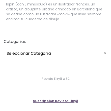
lapin (con L minúscula) es un ilustrador francés, un
artista, un dibujante urbano afincado en Barcelona que
se define como un ilustrador «móvil» que lleva siempre
encima su cuaderno de dibujo….
Categorías
Revista Eikyō #52
Suscripción Revista Eikyō