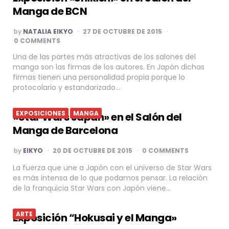
Manga de BCN
POSTED
by
NATALIA EIKYO
27 DE OCTUBRE DE 2015
BY
0 COMMENTS
Una de las partes más atractivas de los salones del
manga son las firmas de los autores. En Japón dichas
firmas tienen una personalidad propia porque lo
protocolario y estandarizado…
EXPOSICIONES
MANGA
«Star Wars Japan» en el Salón del
Manga de Barcelona
POSTED
by
EIKYO
20 DE OCTUBRE DE 2015
0 COMMENTS
BY
La fuerza que une a Japón con el universo de Star Wars
es más intensa de lo que podamos pensar. La relación
de la franquicia Star Wars con Japón viene…
ARTE
Exposición “Hokusai y el Manga»