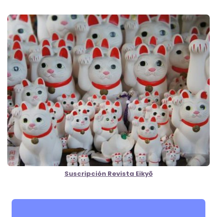
Suscripción Revista Eikyō