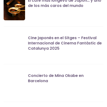
El café más longevo de Japón… y uno
de los más caros del mundo
Cine japonés en el Sitges – Festival
Internacional de Cinema Fantàstic de
Catalunya 2025
Concierto de Mina Okabe en
Barcelona