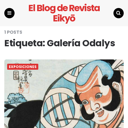
El Blog de Revista
Eikyō
Menu
Search
1 POSTS
Etiqueta:
Galería Odalys
EXPOSICIONES