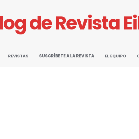
Blog de Revista E
REVISTAS
SUSCRÍBETE A LA REVISTA
EL EQUIPO