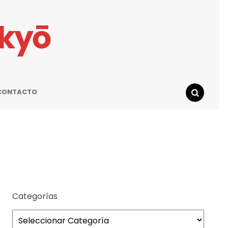
ikyō
CONTACTO
SEARCH
Categorías