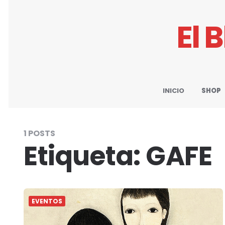
El 
INICIO
SHOP
1 POSTS
Etiqueta:
GAFE
EVENTOS