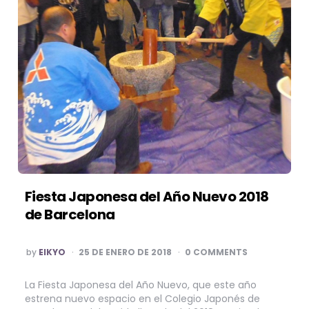
Fiesta Japonesa del Año Nuevo 2018
de Barcelona
POSTED
by
EIKYO
25 DE ENERO DE 2018
0 COMMENTS
BY
La Fiesta Japonesa del Año Nuevo, que este año
estrena nuevo espacio en el Colegio Japonés de