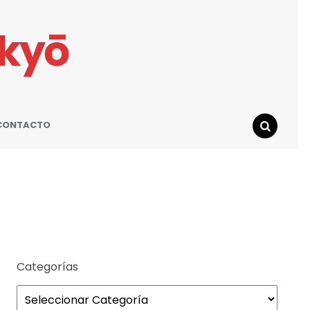
ikyō
CONTACTO
SEARCH
Categorías