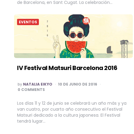
de Barcelona, en Sant Cugat. La celebración…
EVENTOS
IV Festival Matsuri Barcelona 2016
POSTED
by
NATALIA EIKYO
10 DE JUNIO DE 2016
BY
0 COMMENTS
Los días 11 y 12 de junio se celebrará un año más y ya
van cuatro, por cuarto año consecutivo el Festival
Matsuri dedicado a la cultura japonesa. El Festival
tendrá lugar…