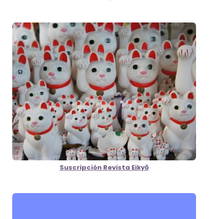
Suscripción Revista Eikyō