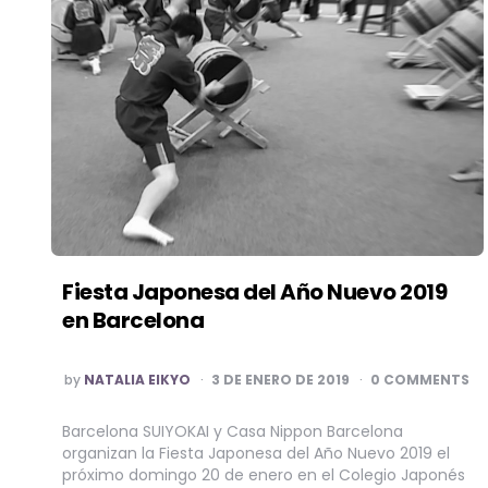
Fiesta Japonesa del Año Nuevo 2019
en Barcelona
POSTED
by
NATALIA EIKYO
3 DE ENERO DE 2019
0 COMMENTS
BY
Barcelona SUIYOKAI y Casa Nippon Barcelona
organizan la Fiesta Japonesa del Año Nuevo 2019 el
próximo domingo 20 de enero en el Colegio Japonés