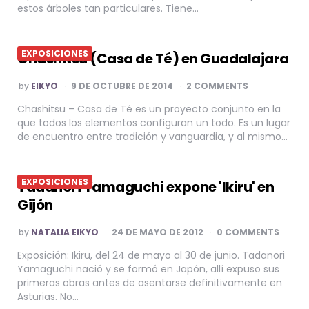
estos árboles tan particulares. Tiene…
EXPOSICIONES
Chashitsu (Casa de Té) en Guadalajara
POSTED
by
EIKYO
9 DE OCTUBRE DE 2014
2 COMMENTS
BY
Chashitsu – Casa de Té es un proyecto conjunto en la
que todos los elementos configuran un todo. Es un lugar
de encuentro entre tradición y vanguardia, y al mismo…
EXPOSICIONES
Tadanori Yamaguchi expone 'Ikiru' en
Gijón
POSTED
by
NATALIA EIKYO
24 DE MAYO DE 2012
0 COMMENTS
BY
Exposición: Ikiru, del 24 de mayo al 30 de junio. Tadanori
Yamaguchi nació y se formó en Japón, allí expuso sus
primeras obras antes de asentarse definitivamente en
Asturias. No…