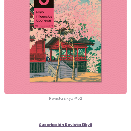
Revista Eikyō #52
Suscripción Revista Eikyō