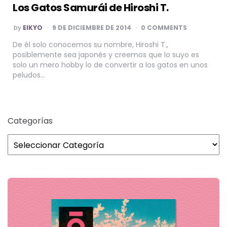
Los Gatos Samurái de Hiroshi T.
POSTED
by
EIKYO
9 DE DICIEMBRE DE 2014
0 COMMENTS
BY
De él solo conocemos su nombre, Hiroshi T.,
posiblemente sea japonés y creemos que lo suyo es
solo un mero hobby lo de convertir a los gatos en unos
peludos…
Categorías