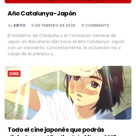
Año Catalunya-Japón
POSTED
by
EIKYO
11 DE FEBRERO DE 2025
0 COMMENTS
BY
El Gobierno de Cataluña y el Consulado General de
Japón en Barcelona dan inicio al Año Catalunya-Japón
con un concierto. Concretamente, la actuación irá a
cargo de la pianista y…
CINE
Todo el cine japonés que podrás