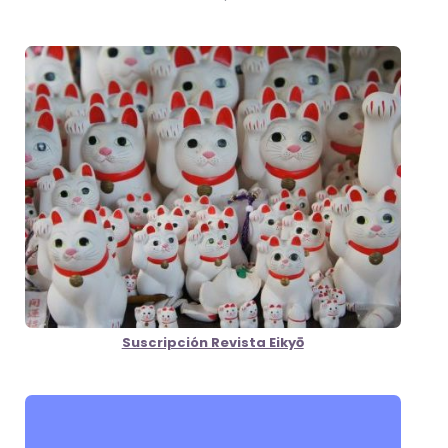
Suscripción Revista Eikyō