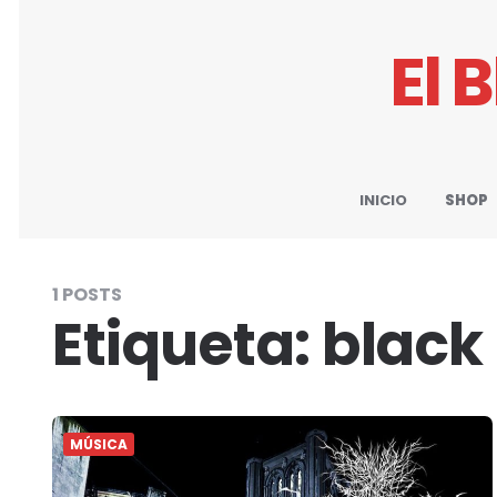
El 
INICIO
SHOP
1 POSTS
Etiqueta:
black
MÚSICA