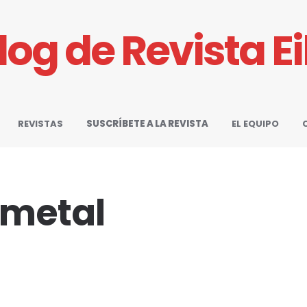
Blog de Revista E
REVISTAS
SUSCRÍBETE A LA REVISTA
EL EQUIPO
 metal