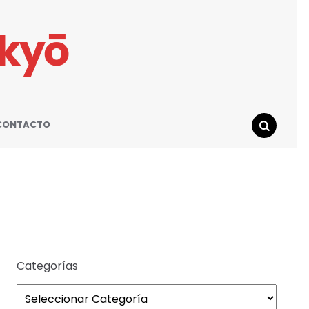
ikyō
CONTACTO
SEARCH
Categorías