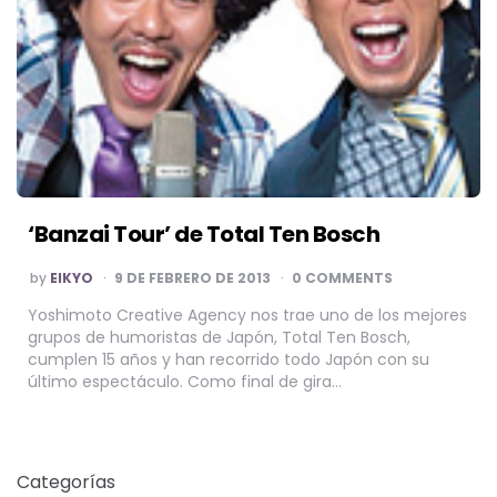
‘Banzai Tour’ de Total Ten Bosch
POSTED
by
EIKYO
9 DE FEBRERO DE 2013
0 COMMENTS
BY
Yoshimoto Creative Agency nos trae uno de los mejores
grupos de humoristas de Japón, Total Ten Bosch,
cumplen 15 años y han recorrido todo Japón con su
último espectáculo. Como final de gira…
Categorías