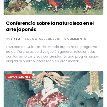
Conferencia sobre la naturaleza en el
arte japonés
POSTED
by
EIKYO
6 DE OCTUBRE DE 2015
0 COMMENTS
BY
El Museo de Culturas del Mundo organiza un programa
de conferencias de divulgación general, relacionadas
con los ámbitos y sus contenidos. Es una programación
dirigida al público interesado en profundizar…
EXPOSICIONES