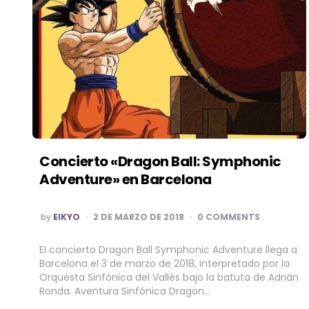
Concierto «Dragon Ball: Symphonic
Adventure» en Barcelona
POSTED
by
EIKYO
2 DE MARZO DE 2018
0 COMMENTS
BY
El concierto Dragon Ball Symphonic Adventure llega a
Barcelona el 3 de marzo de 2018, interpretado por la
Orquesta Sinfónica del Vallés bajo la batuta de Adrián
Ronda. Aventura Sinfónica Dragon…