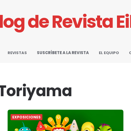
Blog de Revista E
REVISTAS
SUSCRÍBETE A LA REVISTA
EL EQUIPO
 Toriyama
EXPOSICIONES