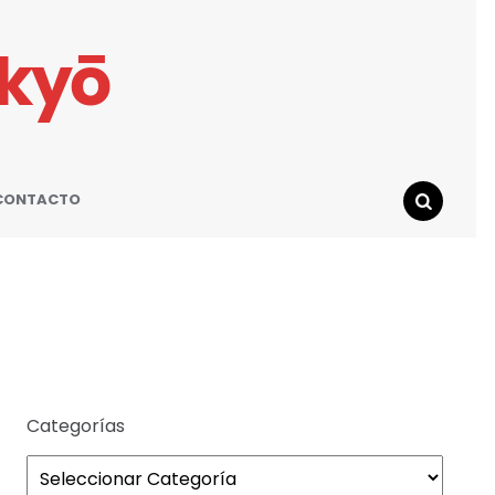
ikyō
CONTACTO
SEARCH
Categorías