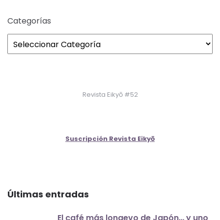
Categorías
Revista Eikyō #52
Suscripción Revista Eikyō
Últimas entradas
El café más longevo de Japón… y uno