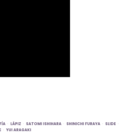
FÍA
LÁPIZ
SATOMI ISHIHARA
SHINICHI FURAYA
SLIDE
E
YUI ARAGAKI