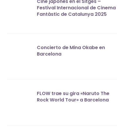
Cine japonés en el Sitges –
Festival Internacional de Cinema
Fantàstic de Catalunya 2025
Concierto de Mina Okabe en
Barcelona
FLOW trae su gira «Naruto The
Rock World Tour» a Barcelona