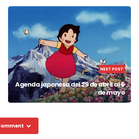
NEXT POST
Agenda japonesa del 29 de abril al 6
de mayo
 Comment