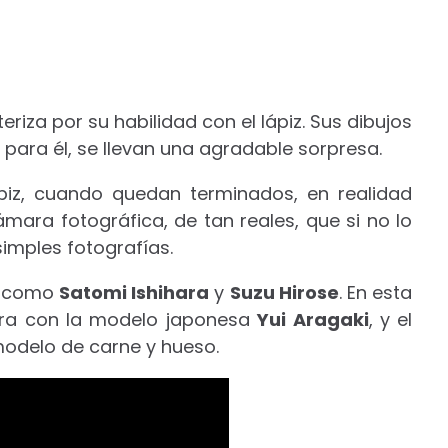
eriza por su habilidad con el lápiz. Sus dibujos
ara él, se llevan una agradable sorpresa.
ápiz, cuando quedan terminados, en realidad
ara fotográfica, de tan reales, que si no lo
imples fotografías.
es como
Satomi Ishihara
y
Suzu Hirose
. En esta
ra con la modelo japonesa
Yui Aragaki
, y el
odelo de carne y hueso.