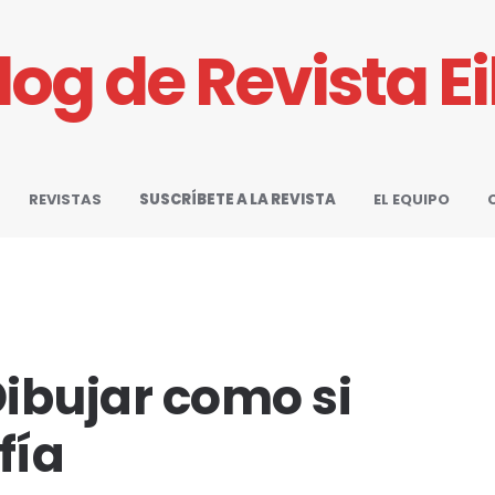
Blog de Revista E
REVISTAS
SUSCRÍBETE A LA REVISTA
EL EQUIPO
Dibujar como si
fía