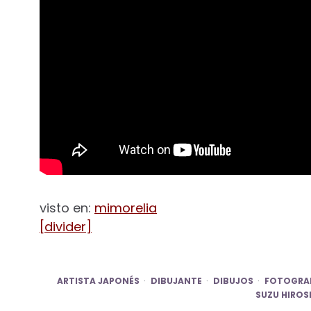
visto en:
mimorelia
[divider]
ARTISTA JAPONÉS
DIBUJANTE
DIBUJOS
FOTOGRA
SUZU HIROS