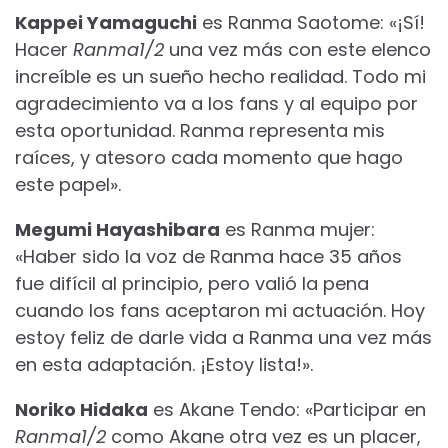
Kappei Yamaguchi
es Ranma Saotome: «¡Sí!
Hacer
Ranma1/2
una vez más con este elenco
increíble es un sueño hecho realidad. Todo mi
agradecimiento va a los fans y al equipo por
esta oportunidad. Ranma representa mis
raíces, y atesoro cada momento que hago
este papel».
Megumi Hayashibara
es Ranma mujer:
«Haber sido la voz de Ranma hace 35 años
fue difícil al principio, pero valió la pena
cuando los fans aceptaron mi actuación. Hoy
estoy feliz de darle vida a Ranma una vez más
en esta adaptación. ¡Estoy lista!».
Noriko Hidaka
es Akane Tendo: «Participar en
Ranma1/2
como Akane otra vez es un placer,