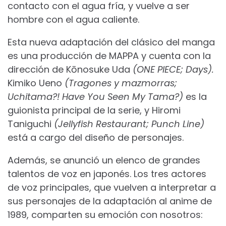
contacto con el agua fría, y vuelve a ser
hombre con el agua caliente.
Esta nueva adaptación del clásico del manga
es una producción de MAPPA y cuenta con la
dirección de Kōnosuke Uda
(ONE PIECE;
Days).
Kimiko Ueno
(Tragones y mazmorras;
Uchitama?! Have You Seen My Tama?)
es la
guionista principal de la serie, y Hiromi
Taniguchi
(Jellyfish Restaurant;
Punch Line)
está a cargo del diseño de personajes.
Además, se anunció un elenco de grandes
talentos de voz en japonés. Los tres actores
de voz principales, que vuelven a interpretar a
sus personajes de la adaptación al anime de
1989, comparten su emoción con nosotros: