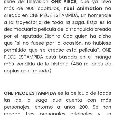
serie de televisión
ONE PIECE
, que ya lleva
más de 900 capítulos,
Toei Animation
ha
creado en ONE PIECE ESTAMPIDA, un homenaje
a la trayectoria de toda la saga. Esta es la
decimocuarta película de la franquicia creada
por el reputado Eiichiro Oda quien ha dicho
que “si no fuese por la ocasión, no hubiese
permitido que se crease esta película”. ONE
PIECE ESTAMPIDA está basada en el manga
más vendido de la historia (450 millones de
copias en el mundo).
ONE PIECE ESTAMPIDA
es la película de todas
las de la saga que cuenta con más
personajes, entorno a unos 200. Se han
creado tres personajes originales y un