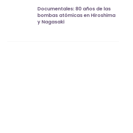
Documentales: 80 años de las
bombas atómicas en Hiroshima
y Nagasaki