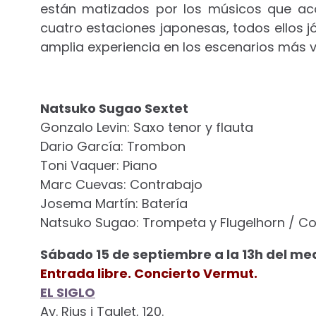
están matizados por los músicos que ac
cuatro estaciones japonesas, todos ellos 
amplia experiencia en los escenarios más v
Natsuko Sugao Sextet
Gonzalo Levin: Saxo tenor y flauta
Dario García: Trombon
Toni Vaquer: Piano
Marc Cuevas: Contrabajo
Josema Martín: Batería
Natsuko Sugao: Trompeta y Flugelhorn / C
Sábado 15 de septiembre a la 13h del me
Entrada libre. Concierto Vermut.
EL SIGLO
Av. Rius i Taulet, 120.