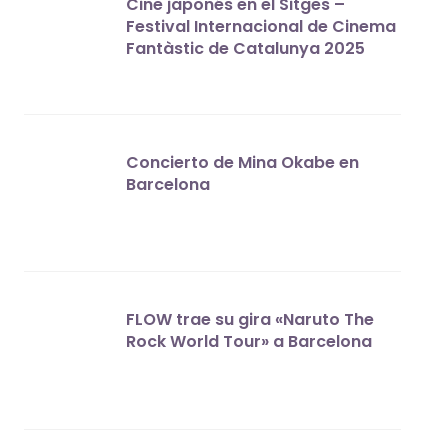
Cine japonés en el Sitges –
Festival Internacional de Cinema
Fantàstic de Catalunya 2025
Concierto de Mina Okabe en
Barcelona
FLOW trae su gira «Naruto The
Rock World Tour» a Barcelona