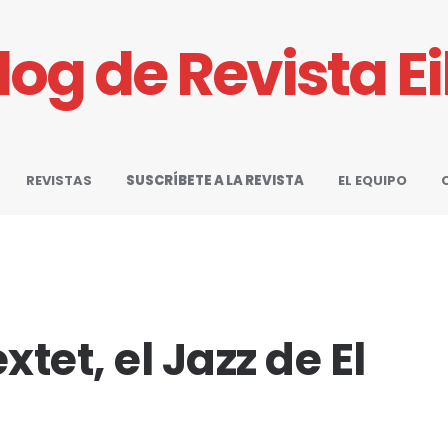
Blog de Revista E
REVISTAS
SUSCRÍBETE A LA REVISTA
EL EQUIPO
et, el Jazz de El