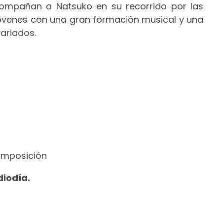
ompañan a Natsuko en su recorrido por las
jóvenes con una gran formación musical y una
ariados.
omposición
diodía.