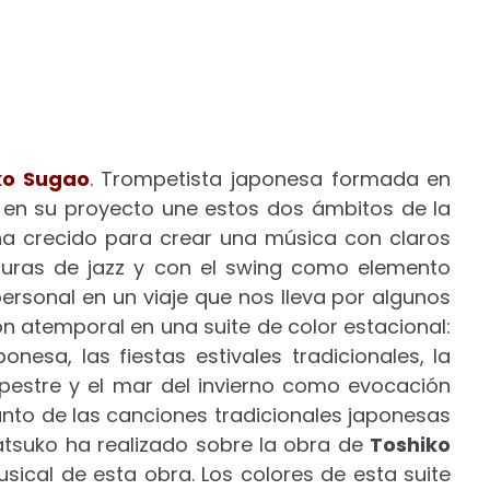
ko Sugao
. Trompetista japonesa formada en
, en su proyecto une estos dos ámbitos de la
 ha crecido para crear una música con claros
cturas de jazz y con el swing como elemento
ersonal en un viaje que nos lleva por algunos
n atemporal en una suite de color estacional:
onesa, las fiestas estivales tradicionales, la
mpestre y el mar del invierno como evocación
anto de las canciones tradicionales japonesas
atsuko ha realizado sobre la obra de
Toshiko
sical de esta obra. Los colores de esta suite