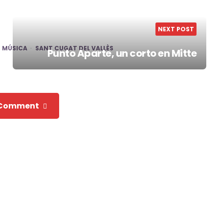
NEXT POST
MÚSICA
SANT CUGAT DEL VALLÈS
Punto Aparte, un corto en Mitte
 Comment