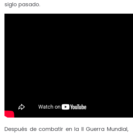
siglo pasado.
Después de combatir en la II Guerra Mundial,