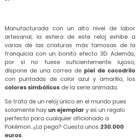
Manufacturada con un alto nivel de labor
artesanal, la esfera de este reloj exhibe a
varias de las criaturas más famosas de la
franquicia con un bonito efecto 3D. Además,
por si no fuese suficientemente lujoso,
dispone de una correa de
piel de cocodrilo
con puntadas de color azul y amarillo, los
colores simbólicos
de la serie animada.
Se trata de un reloj único en el mundo pues
solamente hay
un ejemplar
y es un regalo
perfecto para cualquier aficionado a
Pokémon. ¿La pega? Cuesta unos
230.000
euros
.