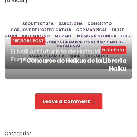
ARQUITECTURA
BARCELONA
CONCIERTO
COR JOVE DE L’ORFEÓ CATALÀ
COR MADRIGAL
FAURÉ
GAUDÍ
KAZUSHI ONO
MOZART
MÚSICA SINFÓNICA
OBC
PREVIOUS POST
ORQUESTRA SIMFÒNICA DE BARCELONA I NACIONAL DE
CATALUNYA
El Nail Art futurista de Hatsuki
NEXT POST
SAGRADA FAMÍLIA
SLIDE
TAKEMITSU
Furutani
1º Concurso de Haikus de la Librería
Post
Haiku
navigation
Leave a Comment
Categorías