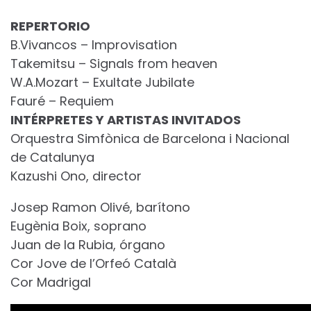
REPERTORIO
B.Vivancos – Improvisation
Takemitsu – Signals from heaven
W.A.Mozart – Exultate Jubilate
Fauré – Requiem
INTÉRPRETES Y ARTISTAS INVITADOS
Orquestra Simfònica de Barcelona i Nacional
de Catalunya
Kazushi Ono, director
Josep Ramon Olivé, barítono
Eugènia Boix, soprano
Juan de la Rubia, órgano
Cor Jove de l’Orfeó Català
Cor Madrigal