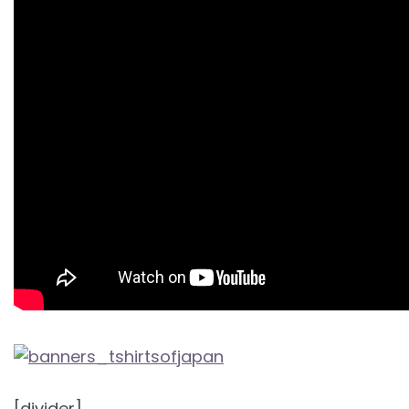
[divider]