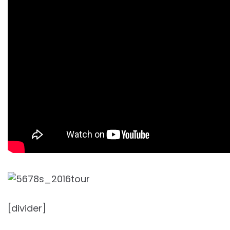
[divider]