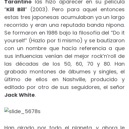
Tarantino
las hizo aparecer en su película
“
Kill Bill
” (2003). Pero para aquel entonces
estas tres japonesas acumulaban ya un largo
recorrido y eran una reputada banda nipona.
Se formaron en 1986 bajo la filosofía del “Do it
yourself” (Hazlo por ti mismo) y se bautizaron
con un nombre que hacía referencia a que
sus influencias venían del mejor rock’n’roll de
las décadas de los 50, 60, 70 y 80. Han
grabado montones de álbumes y singles, el
último de ellos en Nashville, producido y
editado por otro de sus seguidores, el señor
Jack White
.
Han girado por todo el planeta, y ahora le