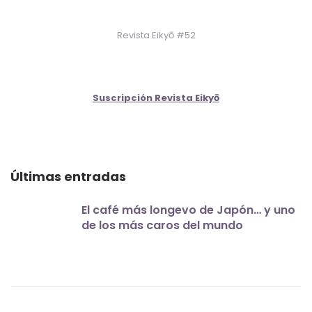
Revista Eikyō #52
Suscripción Revista Eikyō
Últimas entradas
El café más longevo de Japón… y uno
de los más caros del mundo