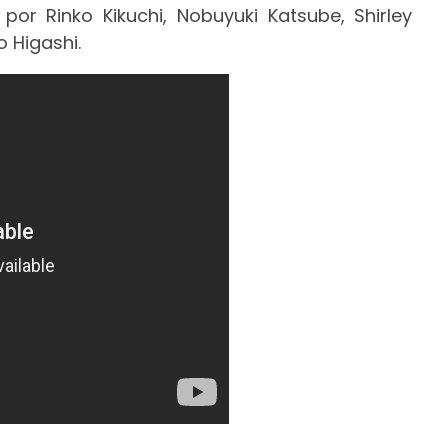
por Rinko Kikuchi, Nobuyuki Katsube, Shirley
o Higashi.