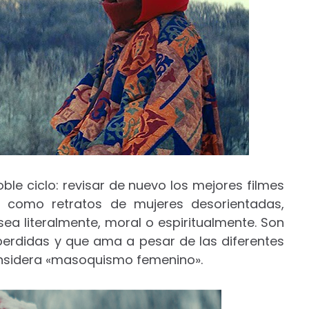
le ciclo: revisar de nuevo los mejores filmes
o como retratos de mujeres desorientadas,
sea literalmente, moral o espiritualmente. Son
perdidas y que ama a pesar de las diferentes
onsidera «masoquismo femenino».