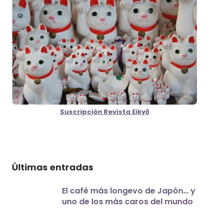
Suscripción Revista Eikyō
Últimas entradas
El café más longevo de Japón… y
uno de los más caros del mundo