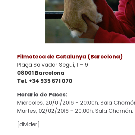
Filmoteca de Catalunya (Barcelona)
Plaça Salvador Seguí, 1 – 9
08001 Barcelona
Tel. +34 935 671 070
Horario de Pases:
Miércoles, 20/01/2016 – 20:00h. Sala Chomó
Martes, 02/02/2016 – 20:00h. Sala Chomón.
[divider]