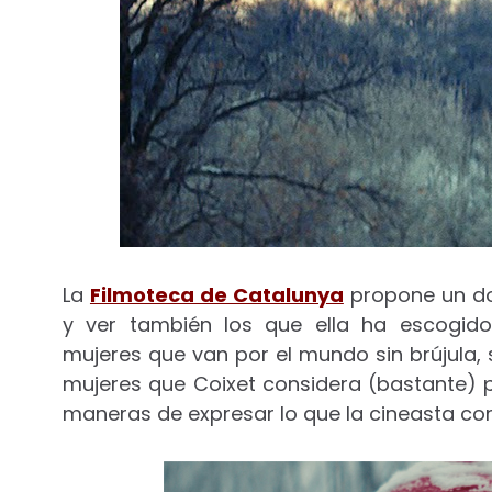
La
Filmoteca de Catalunya
propone un dob
y ver también los que ella ha escogid
mujeres que van por el mundo sin brújula, 
mujeres que Coixet considera (bastante) 
maneras de expresar lo que la cineasta c