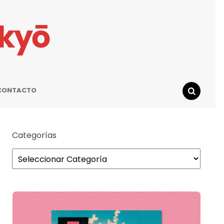
ikyō
CONTACTO
SEARCH
Categorías