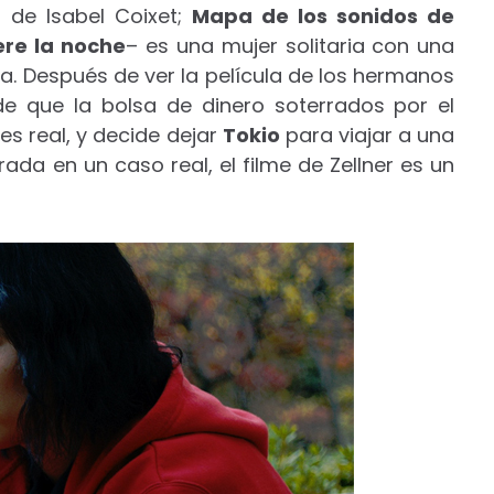
s de Isabel Coixet;
Mapa de los sonidos de
ere la noche
– es una mujer solitaria con una
a. Después de ver la película de los hermanos
de que la bolsa de dinero soterrados por el
 es real, y decide dejar
Tokio
para viajar a una
irada en un caso real, el filme de Zellner es un