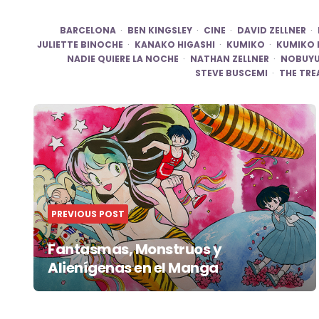
BARCELONA
BEN KINGSLEY
CINE
DAVID ZELLNER
JULIETTE BINOCHE
KANAKO HIGASHI
KUMIKO
KUMIKO 
NADIE QUIERE LA NOCHE
NATHAN ZELLNER
NOBUYU
STEVE BUSCEMI
THE TRE
Post
navigation
PREVIOUS POST
Fantasmas, Monstruos y
Alienígenas en el Manga