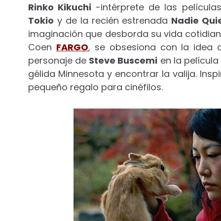
Rinko Kikuchi
-intérprete de las película
Tokio
y de la recién estrenada
Nadie Qui
imaginación que desborda su vida cotidian
Coen
FARGO
, se obsesiona con la idea 
personaje de
Steve Buscemi
en la película
gélida Minnesota y encontrar la valija. Insp
pequeño regalo para cinéfilos.