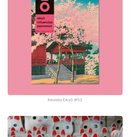
Revista Eikyō #52