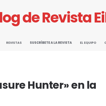
Blog de Revista E
REVISTAS
SUSCRÍBETE A LA REVISTA
EL EQUIPO
sure Hunter» en la