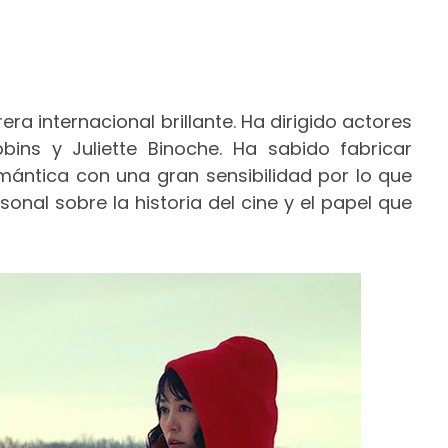
ra internacional brillante. Ha dirigido actores
ins y Juliette Binoche. Ha sabido fabricar
omántica con una gran sensibilidad por lo que
nal sobre la historia del cine y el papel que