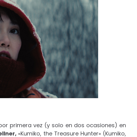
 por primera vez (y solo en dos ocasiones) en
ellner,
«Kumiko, the Treasure Hunter» (Kumiko,