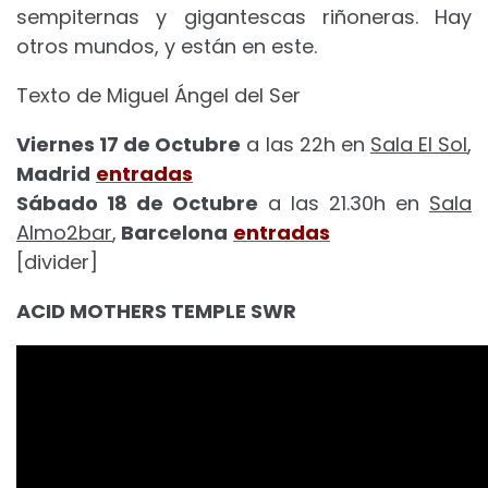
sempiternas y gigantescas riñoneras. Hay
otros mundos, y están en este.
Texto de Miguel Ángel del Ser
Viernes 17 de Octubre
a las 22h en
Sala El Sol
,
Madrid
entradas
Sábado 18 de Octubre
a las 21.30h en
Sala
Almo2bar
,
Barcelona
entradas
[divider]
ACID MOTHERS TEMPLE SWR