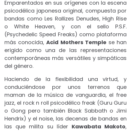
Emparentados en sus orígenes con la escena
psicodélica japonesa original, compuesta por
bandas como Les Rallizes Denudes, High Rise
o White Heaven, y con el sello P.S.F.
(Psychedelic Speed Freaks) como plataforma
más conocida,
Acid Mothers Temple
se han
erigido como una de las representaciones
contemporáneas más versátiles y simpáticas
del género.
Haciendo de la flexibilidad una virtud, y
conduciéndose por unos terrenos que
maman de la música de vanguardia, el free
jazz, el rock n roll psicodélico freak (Guru Guru
o Gong pero también Black Sabbath o Jimi
Hendrix) y el noise, las decenas de bandas en
las que milita su líder
Kawabata Makoto
,