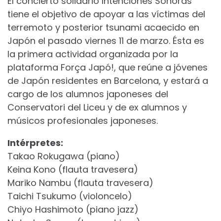
El concierto solidario Intenciones Sonoras
tiene el objetivo de apoyar a las víctimas del
terremoto y posterior tsunami acaecido en
Japón el pasado viernes 11 de marzo. Ésta es
la primera actividad organizada por la
plataforma Força Japó!, que reúne a jóvenes
de Japón residentes en Barcelona, y estará a
cargo de los alumnos japoneses del
Conservatori del Liceu y de ex alumnos y
músicos profesionales japoneses.
Intérpretes:
Takao Rokugawa (piano)
Keina Kono (flauta travesera)
Mariko Nambu (flauta travesera)
Taichi Tsukumo (violoncelo)
Chiyo Hashimoto (piano jazz)