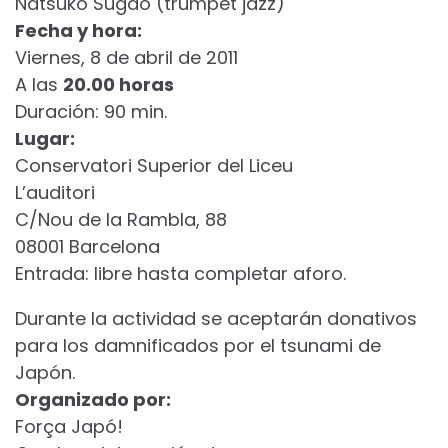
Natsuko Sugao (trumpet jazz)
Fecha y hora:
Viernes, 8 de abril de 2011
A las
20.00 horas
Duración: 90 min.
Lugar:
Conservatori Superior del Liceu
L’auditori
C/Nou de la Rambla, 88
08001 Barcelona
Entrada: libre hasta completar aforo.
Durante la actividad se aceptarán donativos
para los damnificados por el tsunami de
Japón.
Organizado por:
Força Japó!