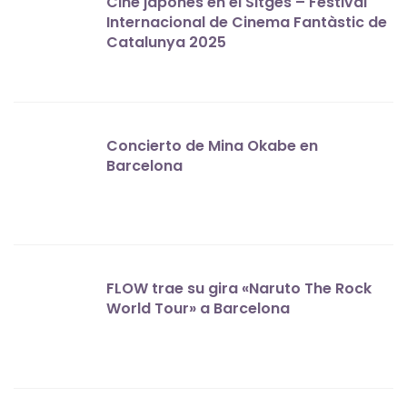
Cine japonés en el Sitges – Festival
Internacional de Cinema Fantàstic de
Catalunya 2025
Concierto de Mina Okabe en
Barcelona
FLOW trae su gira «Naruto The Rock
World Tour» a Barcelona