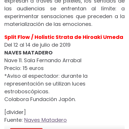
expresan a través de píxeles, los sentidos de
las audiencias se enfrentan al límite: a
experimentar sensaciones que preceden a la
materialización de las emociones.
Split Flow / Holistic Strata de Hiroaki Umeda
Del 12 al 14 de julio de 2019
NAVES MATADERO
Nave 11. Sala Fernando Arrabal
Precio: 15 euros
*Aviso al espectador: durante la
representación se utilizan luces
estroboscópicas.
Colabora Fundación Japón.
[divider]
Fuente:
Naves Matadero