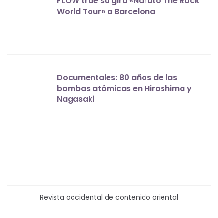
FLOW trae su gira «Naruto The Rock
World Tour» a Barcelona
Documentales: 80 años de las
bombas atómicas en Hiroshima y
Nagasaki
Revista occidental de contenido oriental