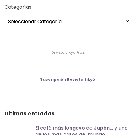
Categorías
Revista Eikyō #52
Suscripción Revista Eikyō
Últimas entradas
El café más longevo de Japón… y uno
de los más caros del mundo