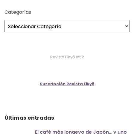
Categorías
Revista Eikyō #52
Suscripción Revista Eikyō
Últimas entradas
El café más longevo de Japón… y uno