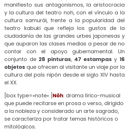
manifiesto sus antagonismos, la aristocracia
y la cultura del teatro noh, con el vínculo a la
cultura samurái, frente a la popularidad del
teatro kabuki que refleja los gustos de la
ciudadanía de las grandes urbes japonesas y
que auparon las clases medias a pesar de no
contar con el apoyo gubernamental. Un
conjunto de
28 pinturas
,
47 estampas
y
16
objetos
que ofrecen al visitante un viaje por la
cultura del país nipón desde el siglo XIV hasta
el XX.
[box type=»note» ]
Nôh
: drama lírico-musical
que puede recitarse en prosa o verso, dirigido
a la nobleza y considerado un arte sagrado,
se caracteriza por tratar temas históricos o
mitológicos.