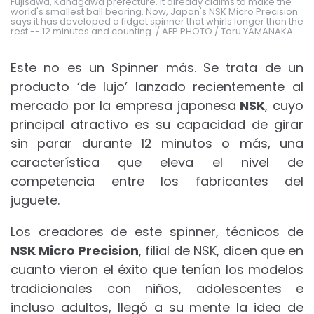
Fujisawa, Kanagawa prefecture. It already claims to make the
world's smallest ball bearing. Now, Japan's NSK Micro Precision
says it has developed a fidget spinner that whirls longer than the
rest -- 12 minutes and counting. / AFP PHOTO / Toru YAMANAKA
Este no es un Spinner más. Se trata de un
producto ‘de lujo’ lanzado recientemente al
mercado por la empresa japonesa
NSK
, cuyo
principal atractivo es su capacidad de girar
sin parar durante 12 minutos o más, una
característica que eleva el nivel de
competencia entre los fabricantes del
juguete.
Los creadores de este spinner, técnicos de
NSK Micro Precision
, filial de NSK, dicen que en
cuanto vieron el éxito que tenían los modelos
tradicionales con niños, adolescentes e
incluso adultos, llegó a su mente la idea de