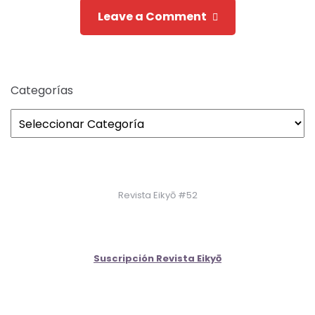
Leave a Comment
Categorías
Revista Eikyō #52
Suscripción Revista Eikyō