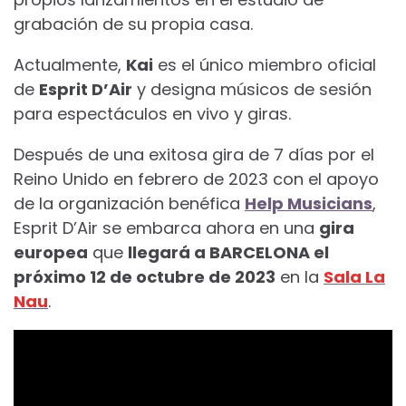
grabación de su propia casa.
Actualmente,
Kai
es el único miembro oficial
de
Esprit D’Air
y designa músicos de sesión
para espectáculos en vivo y giras.
Después de una exitosa gira de 7 días por el
Reino Unido en febrero de 2023 con el apoyo
de la organización benéfica
Help Musicians
,
Esprit D’Air se embarca ahora en una
gira
europea
que
llegará a BARCELONA el
próximo 12 de octubre de 2023
en la
Sala La
Nau
.