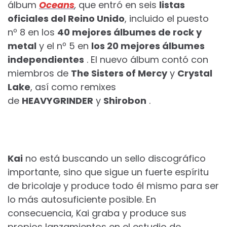
álbum
Oceans
,
que entró en seis
listas
oficiales del Reino Unido
, incluido el puesto
nº 8 en los
40 mejores álbumes de rock y
metal
y el nº 5 en
los 20 mejores álbumes
independientes
. El nuevo álbum contó con
miembros de
The Sisters of Mercy
y
Crystal
Lake
, así como remixes
de
HEAVYGRINDER
y
Shirobon
.
Kai
no está buscando un sello discográfico
importante, sino que sigue un fuerte espíritu
de bricolaje y produce todo él mismo para ser
lo más autosuficiente posible. En
consecuencia, Kai graba y produce sus
propios lanzamientos en el estudio de