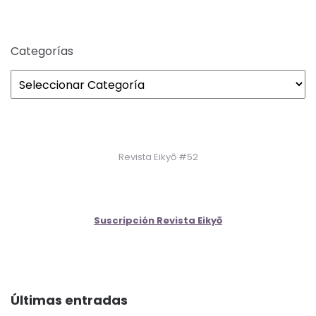
Categorías
Revista Eikyō #52
Suscripción Revista Eikyō
Últimas entradas