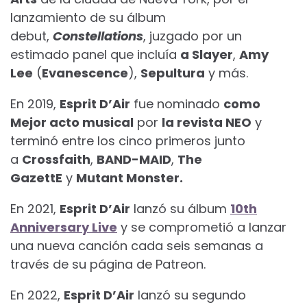
lanzamiento de su álbum
debut,
Constellations
, juzgado por un
estimado panel que incluía
a Slayer
,
Amy
Lee
(
Evanescence
),
Sepultura
y más.
En 2019,
Esprit D’Air
fue nominado
como
Mejor acto musical
por
la revista NEO
y
terminó entre los cinco primeros junto
a
Crossfaith
,
BAND-MAID
,
The
GazettE
y
Mutant Monster.
En 2021,
Esprit D’Air
lanzó su álbum
10th
Anniversary Live
y se comprometió a lanzar
una nueva canción cada seis semanas a
través de su página de Patreon.
En 2022,
Esprit D’Air
lanzó su segundo