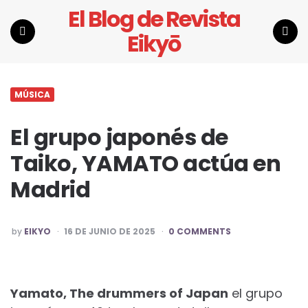
El Blog de Revista
Eikyō
Menu
Search
MÚSICA
El grupo japonés de
Taiko, YAMATO actúa en
Madrid
POSTED
by
EIKYO
16 DE JUNIO DE 2025
0 COMMENTS
BY
Yamato, The drummers of Japan
el grupo