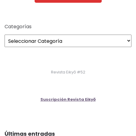
Categorías
Revista Eikyō #52
Suscripción Revista Eikyō
Últimas entradas