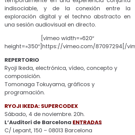
temporalmente en una experiencia conjunta
indisociable, y de la conexión entre la
exploración digital y el techno abstracto en
una sesión audiovisual en directo.
[vimeo width=»620″
height=»350″]https://vimeo.com/87097294[/vi
REPERTORIO
Ryoji Ikeda, electrónica, vídeo, concepto y
composición.
Tomonaga Tokuyama, gráficos y
programación.
RYOJI IKEDA: SUPERCODEX
Sábado, 4 de noviembre. 20h.
L’Auditori de Barcelona
ENTRADAS
C/ Lepant, 150 – 08013 Barcelona