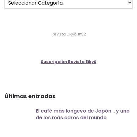
Revista Eikyō #52
Suscripción Revista Eikyō
Últimas entradas
El café más longevo de Japón… y uno
de los más caros del mundo