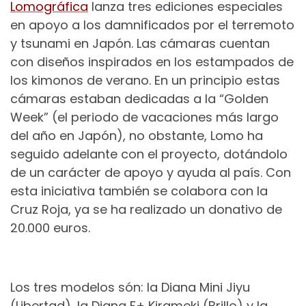
Lomográfica
lanza tres ediciones especiales
en apoyo a los damnificados por el terremoto
y tsunami en Japón. Las cámaras cuentan
con diseños inspirados en los estampados de
los kimonos de verano. En un principio estas
cámaras estaban dedicadas a la “Golden
Week” (el periodo de vacaciones más largo
del año en Japón), no obstante, Lomo ha
seguido adelante con el proyecto, dotándolo
de un carácter de apoyo y ayuda al país. Con
esta iniciativa también se colabora con la
Cruz Roja, ya se ha realizado un donativo de
20.000 euros.
Los tres modelos són: la Diana Mini Jiyu
(Libertad), la Diana F+ Kirameki (Brillo) y la