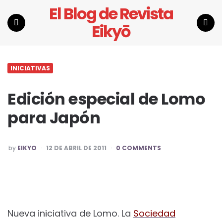
El Blog de Revista
Eikyō
Menu
Search
INICIATIVAS
Edición especial de Lomo
para Japón
POSTED
by
EIKYO
12 DE ABRIL DE 2011
0 COMMENTS
BY
Nueva iniciativa de Lomo. La
Sociedad