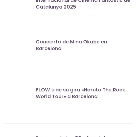
Internacional de Cinema Fantàstic de
Catalunya 2025
Concierto de Mina Okabe en
Barcelona
FLOW trae su gira «Naruto The Rock
World Tour» a Barcelona