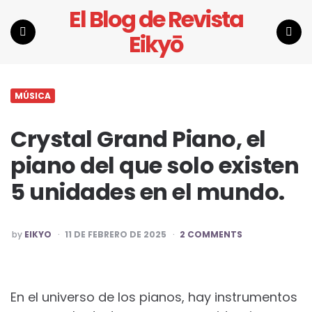
El Blog de Revista
Eikyō
Menu
Search
MÚSICA
Crystal Grand Piano, el
piano del que solo existen
5 unidades en el mundo.
POSTED
by
EIKYO
11 DE FEBRERO DE 2025
2 COMMENTS
BY
En el universo de los pianos, hay instrumentos