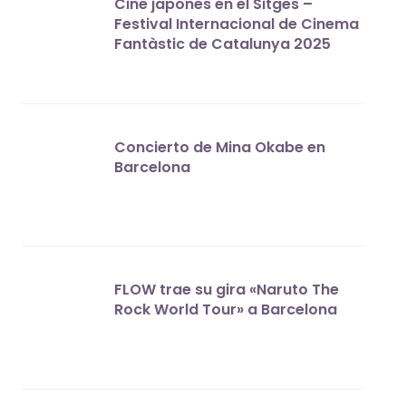
Cine japonés en el Sitges –
Festival Internacional de Cinema
Fantàstic de Catalunya 2025
Concierto de Mina Okabe en
Barcelona
FLOW trae su gira «Naruto The
Rock World Tour» a Barcelona