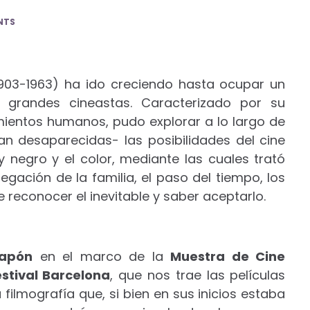
NTS
903-1963) ha ido creciendo hasta ocupar un
 grandes cineastas. Caracterizado por su
imientos humanos, pudo explorar a lo largo de
an desaparecidas- las posibilidades del cine
 negro y el color, mediante las cuales trató
gación de la familia, el paso del tiempo, los
 reconocer el inevitable y saber aceptarlo.
Japón
en el marco de la
Muestra de Cine
estival Barcelona
, ​​que nos trae las películas
ilmografía que, si bien en sus inicios estaba