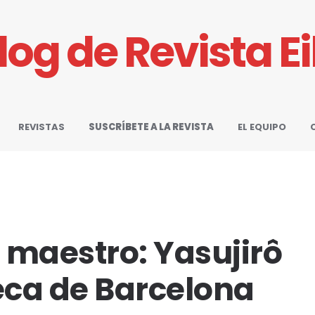
Blog de Revista E
REVISTAS
SUSCRÍBETE A LA REVISTA
EL EQUIPO
n maestro: Yasujirô
eca de Barcelona