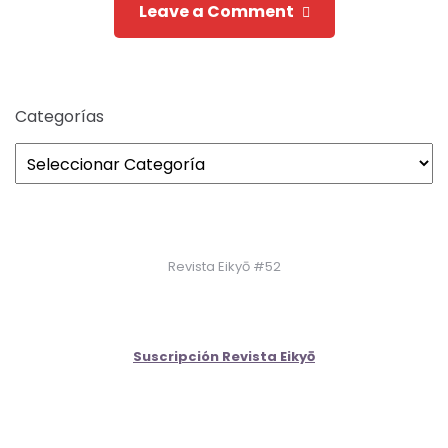
Leave a Comment
Categorías
Revista Eikyō #52
Suscripción Revista Eikyō