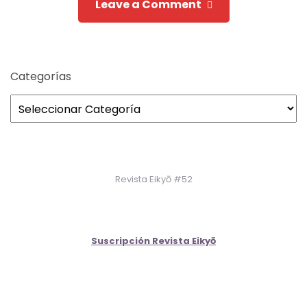
Leave a Comment
Categorías
Revista Eikyō #52
Suscripción Revista Eikyō