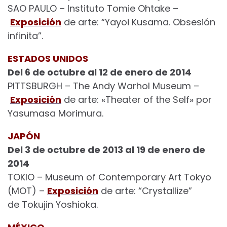
SAO PAULO – Instituto Tomie Ohtake –
Exposición
de arte: “Yayoi Kusama. Obsesión
infinita”.
ESTADOS UNIDOS
Del 6 de octubre al 12 de enero de 2014
PITTSBURGH – The Andy Warhol Museum –
Exposición
de arte: «Theater of the Self» por
Yasumasa Morimura.
JAPÓN
Del 3 de octubre de 2013 al 19 de enero de
2014
TOKIO – Museum of Contemporary Art Tokyo
(MOT) –
Exposición
de arte: “Crystallize”
de Tokujin Yoshioka.