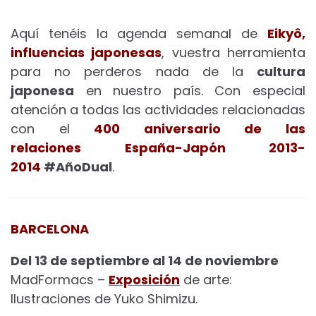
Aquí tenéis la agenda semanal de
Eikyô,
influencias japonesas
, vuestra herramienta
para no perderos nada de la
cultura
japonesa
en nuestro país. Con especial
atención a todas las actividades relacionadas
con el
400 aniversario de las
relaciones España-Japón 2013-
2014
#AñoDual
.
BARCELONA
Del 13 de septiembre al 14 de noviembre
MadFormacs –
Exposición
de arte:
Ilustraciones de Yuko Shimizu.