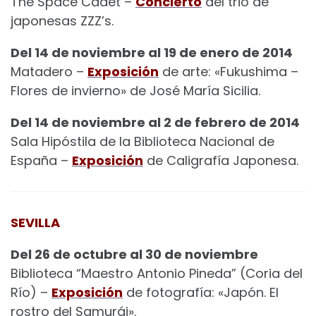
The Space Cadet –
Concierto
del trio de
japonesas ZZZ’s.
Del 14 de noviembre al 19 de enero de 2014
Matadero –
Exposición
de arte: «Fukushima –
Flores de invierno» de José María Sicilia.
Del 14 de noviembre al 2 de febrero de 2014
Sala Hipóstila de la Biblioteca Nacional de
España –
Exposición
de Caligrafía Japonesa.
SEVILLA
Del 26 de octubre al 30 de noviembre
Biblioteca “Maestro Antonio Pineda” (Coria del
Río) –
Exposición
de fotografía: «Japón. El
rostro del Samurái».