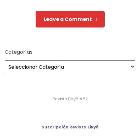
Leave a Comment
Categorías
Revista Eikyō #52
Suscripción Revista Eikyō