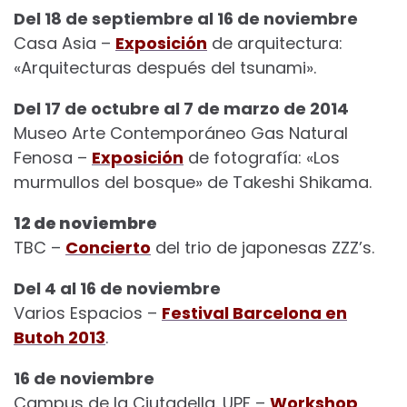
Del 18 de septiembre al 16 de noviembre
Casa Asia –
Exposición
de arquitectura:
«Arquitecturas después del tsunami».
Del 17 de octubre al 7 de marzo de 2014
Museo Arte Contemporáneo Gas Natural
Fenosa –
Exposición
de fotografía: «Los
murmullos del bosque» de Takeshi Shikama.
12 de noviembre
TBC –
Concierto
del trio de japonesas ZZZ’s.
Del 4 al 16 de noviembre
Varios Espacios –
Festival Barcelona en
Butoh 2013
.
16 de noviembre
Campus de la Ciutadella. UPF –
Workshop