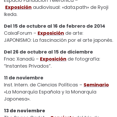
Espacio Fundación Telefónica –
Exposición
audiovisual: «data.path» de Ryoji
Ikeda.
Del 15 de octubre al 16 de febrero de 2014
CaixaForum –
Exposición
de arte:
JAPONISMO: La fascinación por el arte japonés.
Del 26 de octubre al 15 de diciembre
Fnac Xanadú –
Exposición
de fotografía:
“Instantes Privados”.
11 de noviembre
Inst. Intern. de Ciencias Políticas –
Seminario
«La Monarquía Española y la Monarquía
Japonesa».
13 de noviembre