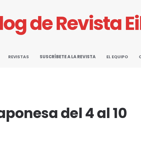
Blog de Revista E
REVISTAS
SUSCRÍBETE A LA REVISTA
EL EQUIPO
aponesa del 4 al 10