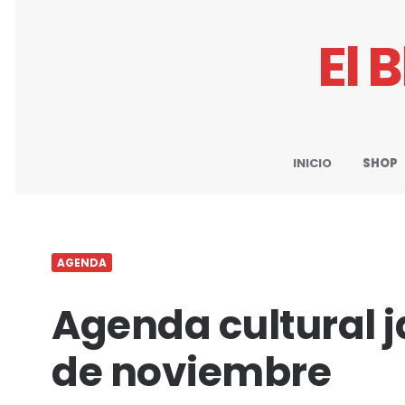
El 
INICIO
SHOP
AGENDA
Agenda cultural j
de noviembre