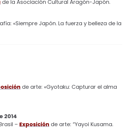
a
de la Asociación Cultural Aragón-Japón.
fía: «Siempre Japón. La fuerza y belleza de la
osición
de arte: «Gyotaku: Capturar el alma
de 2014
Brasil –
Exposición
de arte: “Yayoi Kusama.