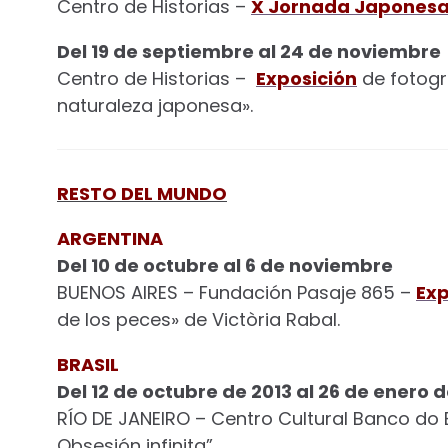
Centro de Historias –
X Jornada Japones
Del 19 de septiembre al 24 de noviembre
Centro de Historias –
Exposición
de fotogra
naturaleza japonesa».
RESTO DEL MUNDO
ARGENTINA
Del 10 de octubre al 6 de noviembre
BUENOS AIRES – Fundación Pasaje 865 –
Exp
de los peces» de Victòria Rabal.
BRASIL
Del 12 de octubre de 2013 al 26 de enero 
RÍO DE JANEIRO – Centro Cultural Banco do 
Obsesión infinita”.