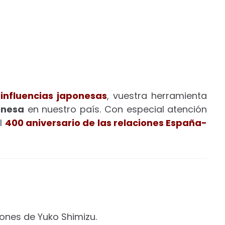
 influencias japonesas
, vuestra herramienta
onesa
en nuestro país. Con especial atención
el
400 aniversario de las relaciones España-
iones de Yuko Shimizu.