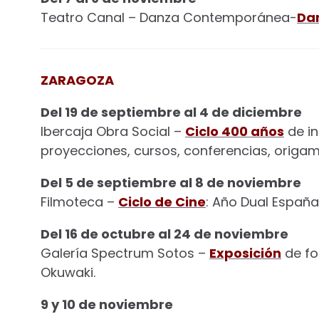
Teatro Canal – Danza Contemporánea-
Da
ZARAGOZA
Del 19 de septiembre al 4 de diciembre
Ibercaja Obra Social –
Ciclo 400 años
de in
proyecciones, cursos, conferencias, origam
Del 5 de septiembre al 8 de noviembre
Filmoteca –
Ciclo de Cine
: Año Dual Españ
Del 16 de octubre al 24 de noviembre
Galería Spectrum Sotos –
Exposición
de fot
Okuwaki.
9 y 10 de noviembre