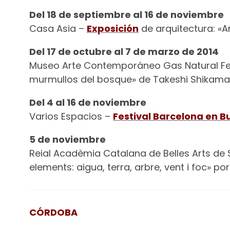
Del 18 de septiembre al 16 de noviembre
Casa Asia –
Exposición
de arquitectura: «A
Del 17 de octubre al 7 de marzo de 2014
Museo Arte Contemporáneo Gas Natural F
murmullos del bosque» de Takeshi Shikama
Del 4 al 16 de noviembre
Varios Espacios –
Festival Barcelona en B
5 de noviembre
Reial Acadèmia Catalana de Belles Arts de 
elements: aigua, terra, arbre, vent i foc» por 
CÓRDOBA