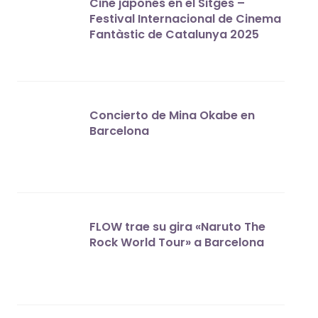
Cine japonés en el Sitges –
Festival Internacional de Cinema
Fantàstic de Catalunya 2025
Concierto de Mina Okabe en
Barcelona
FLOW trae su gira «Naruto The
Rock World Tour» a Barcelona