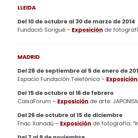
LLEIDA
Del 10 de octubre al 30 de marzo de 2014
Fundació Sorigué –
Exposición
de fotograf
MADRID
Del 28 de septiembre al 5 de enero de 20
Espacio Fundación Telefónica –
Exposición
Del 15 de octubre al 16 de febrero
CaixaForum –
Exposición
de arte: JAPONISM
Del 26 de octubre al 15 de diciembre
Fnac Xanadú –
Exposición
de fotografía: “I
Del 7 al 9 de noviembre