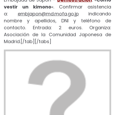
vestir un kimono
«. Confirmar asistencia
a:
embjapon@md.mofa.go.jp
indicando
nombre y apellidos, DNI y teléfono de
contacto. Entrada: 2 euros. Organiza:
Asociación de la Comunidad Japonesa de
Madrid.[/tab][/tabs]