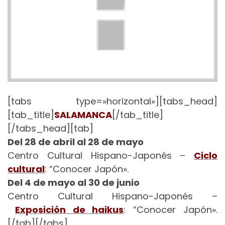
[tabs type=»horizontal»][tabs_head]
[tab_title]
SALAMANCA
[/tab_title]
[/tabs_head][tab]
Del 28 de abril al 28 de mayo
Centro Cultural Hispano-Japonés –
Ciclo
cultural
: “Conocer Japón».
Del 4 de mayo al 30 de junio
Centro Cultural Hispano-Japonés –
Exposición de haikus
: “Conocer Japón».
[/tab][/tabs]