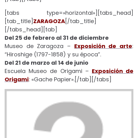
[tabs type=»horizontal»][tabs_head]
[tab_title]
ZARAGOZA
[/tab_title]
[/tabs_head][tab]
Del 25 de febrero al 31 de diciembre
Museo de Zaragoza –
Exposición de arte
:
“Hiroshige (1797-1858) y su época”.
Del 21 de marzo al 14 de junio
Escuela Museo de Origami –
Exposición de
Origami
: «Gache Papier».[/tab][/tabs]