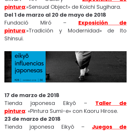
pintura
:
«Sensual Object» de Koichi Sugihara.
Del 1 de marzo al 20 de mayo de 2018
Fundació Miró –
Exposición de
pintura
:
«Tradición y Modernidad» de Ito
Shinsui.
17 de marzo de 2018
Tienda japonesa Eikyô –
Taller de
pintura
:
«Pintura Sumi-e» con Kaoru Hirose.
23 de marzo de 2018
Tienda japonesa Eikyô –
Juegos de