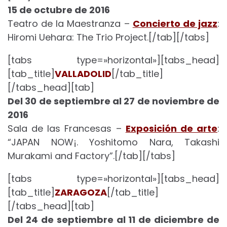
15 de octubre de 2016
Teatro de la Maestranza –
Concierto de jazz
:
Hiromi Uehara: The Trio Project.[/tab][/tabs]
[tabs type=»horizontal»][tabs_head]
[tab_title]
VALLADOLID
[/tab_title]
[/tabs_head][tab]
Del 30 de septiembre al 27 de noviembre de
2016
Sala de las Francesas –
Exposición de arte
:
“JAPAN NOW¡. Yoshitomo Nara, Takashi
Murakami and Factory”.[/tab][/tabs]
[tabs type=»horizontal»][tabs_head]
[tab_title]
ZARAGOZA
[/tab_title]
[/tabs_head][tab]
Del 24 de septiembre al 11 de diciembre de