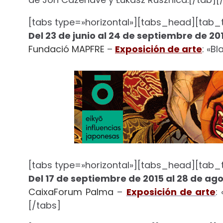
[tabs type=»horizontal»][tabs_head][tab_ti
Del 23 de junio al 24 de septiembre de 20
Fundació MAPFRE
–
Exposición de arte
: «B
[tabs type=»horizontal»][tabs_head][tab_ti
Del 17 de septiembre de 2015 al 28 de ag
CaixaForum Palma
–
Exposición de arte
:
[/tabs]