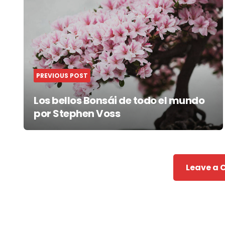
navigation
PREVIOUS POST
Los bellos Bonsái de todo el mundo
por Stephen Voss
Leave a