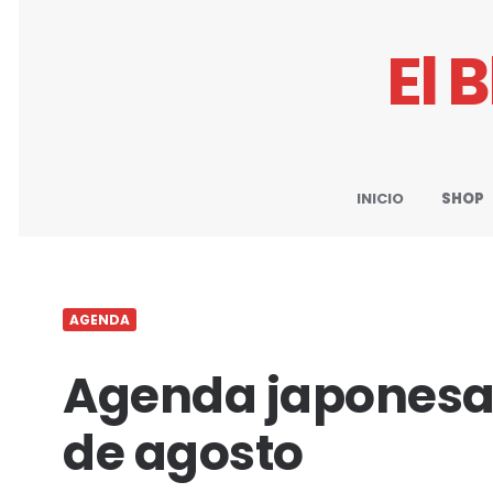
El 
INICIO
SHOP
AGENDA
Agenda japonesa de
de agosto