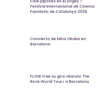
Cine japonés en el Sitges –
Festival Internacional de Cinema
Fantàstic de Catalunya 2025
Concierto de Mina Okabe en
Barcelona
FLOW trae su gira «Naruto The
Rock World Tour» a Barcelona