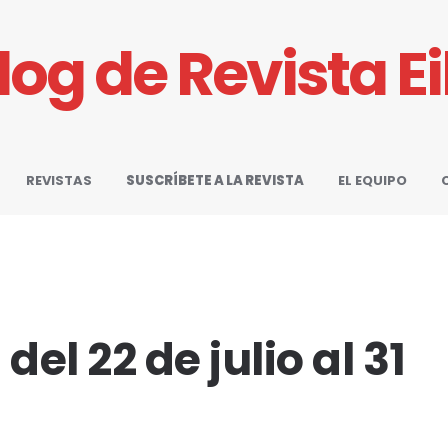
Blog de Revista E
REVISTAS
SUSCRÍBETE A LA REVISTA
EL EQUIPO
l 22 de julio al 31