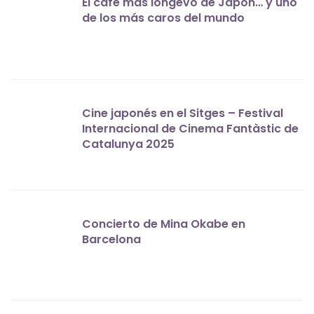
El café más longevo de Japón… y uno
de los más caros del mundo
Cine japonés en el Sitges – Festival
Internacional de Cinema Fantàstic de
Catalunya 2025
Concierto de Mina Okabe en
Barcelona