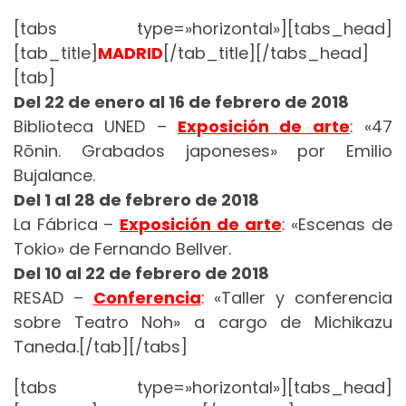
[tabs type=»horizontal»][tabs_head]
[tab_title]
MADRID
[/tab_title][/tabs_head]
[tab]
Del 22 de enero al 16 de febrero de 2018
Biblioteca UNED –
Exposición de arte
:
«47
Rōnin. Grabados japoneses» por Emilio
Bujalance.
Del 1 al 28 de febrero de 2018
La Fábrica –
Exposición de arte
:
«Escenas de
Tokio» de Fernando Bellver.
Del 10 al 22 de febrero de 2018
RESAD –
Conferencia
:
«Taller y conferencia
sobre Teatro Noh» a cargo de Michikazu
Taneda.[/tab][/tabs]
[tabs type=»horizontal»][tabs_head]