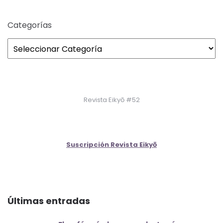
Categorías
Revista Eikyō #52
Suscripción Revista Eikyō
Últimas entradas