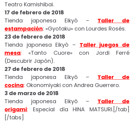
Teatro Kamishibai.
17 de febrero de 2018
Tienda japonesa Eikyô –
Taller de
estampación
: «Gyotaku» con Lourdes Rosés.
23 de febrero de 2018
Tienda japonesa Eikyô –
Taller juegos de
mesa
:
«Tanto Cuore» con Jordi Ferré
(Descubrir Japón).
27 de febrero de 2018
Tienda japonesa Eikyô –
Taller de
cocina
:
Okonomiyaki con Andrea Guerrero.
3 de marzo de 2018
Tienda japonesa Eikyô –
Taller de
origami
:
Especial día HINA MATSURI.[/tab]
[/tabs]