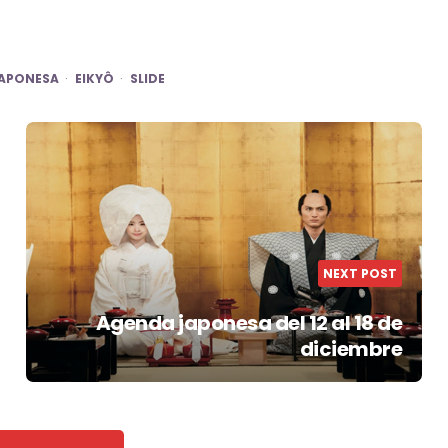
JAPONESA
EIKYÔ
SLIDE
NEXT POST
Agenda japonesa del 12 al 18 de
diciembre