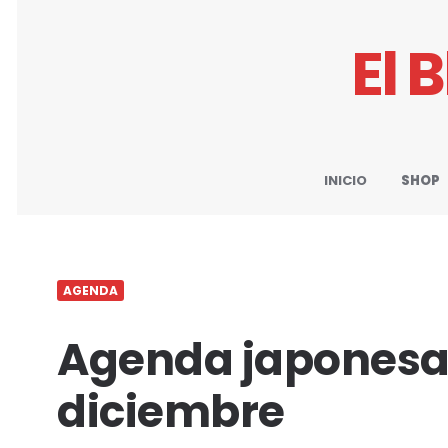
El 
INICIO
SHOP
AGENDA
Agenda japonesa d
diciembre