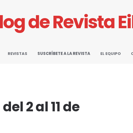
Blog de Revista E
REVISTAS
SUSCRÍBETE A LA REVISTA
EL EQUIPO
el 2 al 11 de