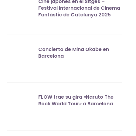
Cine japonés en el Sitges –
Festival Internacional de Cinema
Fantàstic de Catalunya 2025
Concierto de Mina Okabe en
Barcelona
FLOW trae su gira «Naruto The
Rock World Tour» a Barcelona