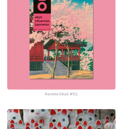
Revista Eikyō #52