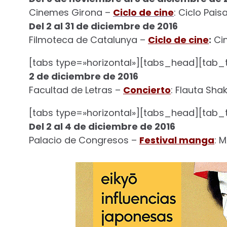
Cinemes Girona –
Ciclo de cine
: Ciclo Pai
Del 2 al 31 de diciembre de 2016
Filmoteca de Catalunya –
Ciclo de cine
:
Cin
[tabs type=»horizontal»][tabs_head][tab_ti
2 de diciembre de 2016
Facultad de Letras –
Concierto
: Flauta Sha
[tabs type=»horizontal»][tabs_head][tab_ti
Del 2 al 4 de diciembre de 2016
Palacio de Congresos –
Festival manga
: 