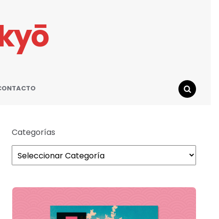
ikyō
CONTACTO
SEARCH
Categorías