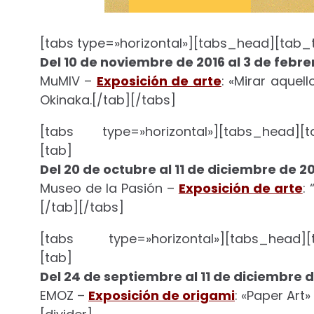
[tabs type=»horizontal»][tabs_head][tab_ti
Del 10 de noviembre de 2016 al 3 de febre
MuMIV –
Exposición de arte
: «Mirar aquell
Okinaka.[/tab][/tabs]
[tabs type=»horizontal»][tabs_head][ta
[tab]
Del 20 de octubre al 11 de diciembre de 2
Museo de la Pasión –
Exposición de arte
:
[/tab][/tabs]
[tabs type=»horizontal»][tabs_head][t
[tab]
Del 24 de septiembre al 11 de diciembre d
EMOZ –
Exposición de origami
: «Paper Art