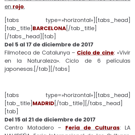
en
rojo
.
[tabs type=»horizontal»][tabs_head]
[tab_title]
BARCELONA
[/tab_title]
[/tabs_head][tab]
Del 5 al 17 de diciembre de 2017
Filmoteca de Catalunya –
Ciclo de cine
:
«Vivir
en la Naturaleza». Ciclo de 6 películas
japonesas.[/tab][/tabs]
[tabs type=»horizontal»][tabs_head]
[tab_title]
MADRID
[/tab_title][/tabs_head]
[tab]
Del 15 al 21 de diciembre de 2017
Centro Matadero –
Feria de Culturas
: LA