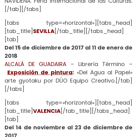
NAVIDEÑA. Feria Internacional de las Culturas.
[/tab][/tabs]
[tabs type=»horizontal»][tabs_head]
[tab_title]
SEVILLA
[/tab_title][/tabs_head]
[tab]
Del 15 de diciembre de 2017 al 11 de enero de
2018
ALCALÁ DE GUADAIRA
– Librería Término –
Exposición de pintura
:
«Del Agua al Papel»
arte gyotaku por DÚO Equipo Creativo.[/tab]
[/tabs]
[tabs type=»horizontal»][tabs_head]
[tab_title]
VALENCIA
[/tab_title][/tabs_head]
[tab]
Del 14 de noviembre al 23 de diciembre de
2017